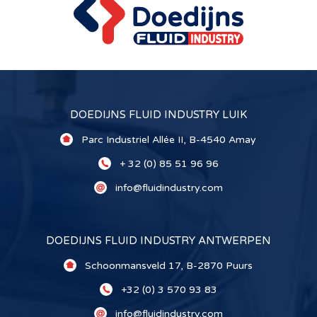
DOEDIJNS FLUID INDUSTRY LUIK
Parc Industriel Allée II, B-4540 Amay
+ 32 (0) 85 51 96 96
info@fluidindustry.com
DOEDIJNS FLUID INDUSTRY ANTWERPEN
Schoonmansveld 17, B-2870 Puurs
+32 (0) 3 570 93 83
info@fluidindustry.com