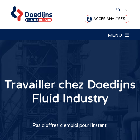
FR
NL
ACCÈS ANALYSES
MENU
Travailler chez Doedijns
Fluid Industry
Pas d'offres d'emploi pour l'instant.