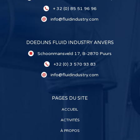
+ 32 (0) 85 51 96 96
info@fluidindustry.com
DOEDIJNS FLUID INDUSTRY ANVERS
Schoonmansveld 17, B-2870 Puurs
+32 (0) 3 570 93 83
info@fluidindustry.com
PAGES DU SITE
ACCUEIL
ACTIVITÉS
À PROPOS